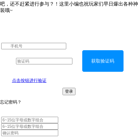
吧，还不赶紧进行参与？！这里小编也祝玩家们早日爆出各种神
装哦~
获取验证码
点击按钮进行验证
登录
忘记密码？