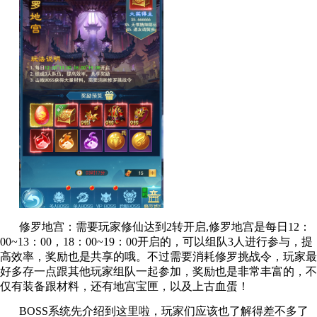
修罗地宫：需要玩家修仙达到2转开启,修罗地宫是每日12：
00~13：00，18：00~19：00开启的，可以组队3人进行参与，提
高效率，奖励也是共享的哦。不过需要消耗修罗挑战令，玩家最
好多存一点跟其他玩家组队一起参加，奖励也是非常丰富的，不
仅有装备跟材料，还有地宫宝匣，以及上古血蛋！
BOSS系统先介绍到这里啦，玩家们应该也了解得差不多了