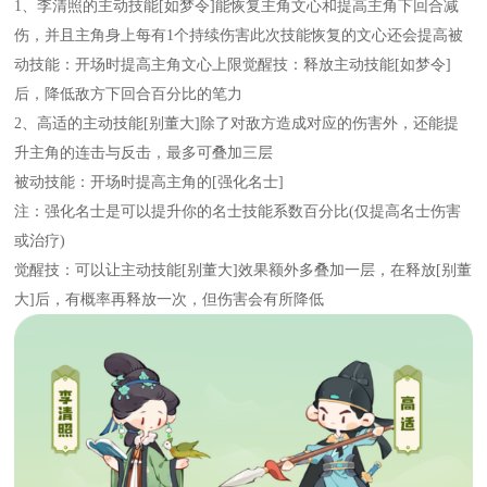
1、李清照的主动技能[如梦令]能恢复主角文心和提高主角下回合减
伤，并且主角身上每有1个持续伤害此次技能恢复的文心还会提高被
动技能：开场时提高主角文心上限觉醒技：释放主动技能[如梦令]
后，降低敌方下回合百分比的笔力
2、高适的主动技能[别董大]除了对敌方造成对应的伤害外，还能提
升主角的连击与反击，最多可叠加三层
被动技能：开场时提高主角的
[强化名士]
注：强化名士是可以提升你的名士技能系数百分比
(仅提高名士伤害
或治疗)
觉醒技：可以让主动技能
[别董大]效果额外多叠加一层，在释放[别董
大]后，有概率再释放一次，但伤害会有所降低