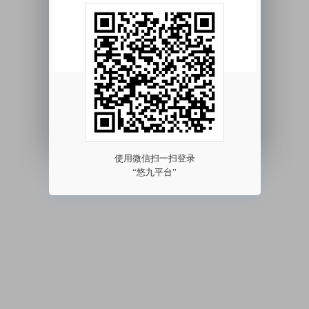
我已阅读并同意
《用户协议》
《隐私协议》
其他方式登录 >