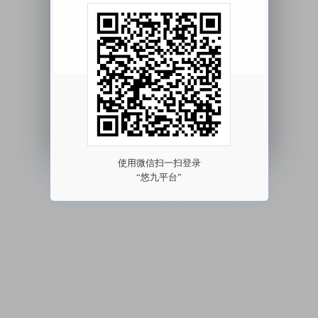
我已阅读并同意
《用户协议》
《隐私协议》
其他方式登录 >