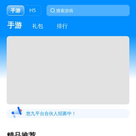
手游
H5
手游
礼包
排行
悠九平台合伙人招募中！
精品推荐