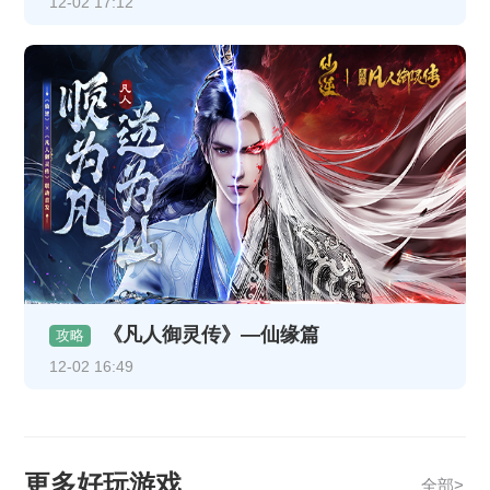
12-02 17:12
《凡人御灵传》—仙缘篇
攻略
12-02 16:49
更多好玩游戏
全部>