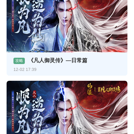
《凡人御灵传》—日常篇
攻略
12-02 17:39