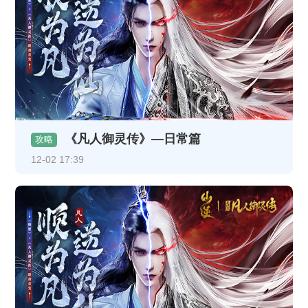
《凡人御灵传》—日常篇
攻略
12-02 17:39