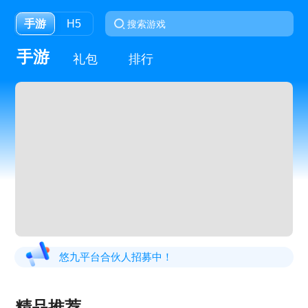
手游
H5
手游
礼包
排行
悠九平台合伙人招募中！
精品推荐