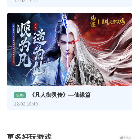
12-02 17:12
《凡人御灵传》—仙缘篇
攻略
12-02 16:49
更多好玩游戏
全部>