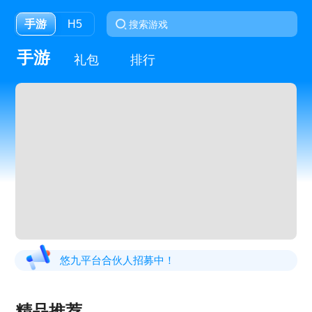
手游
H5
手游
礼包
排行
悠九平台合伙人招募中！
精品推荐