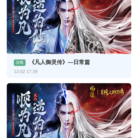
《凡人御灵传》—日常篇
攻略
12-02 17:39