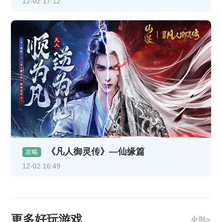
12-02 17:12
《凡人御灵传》—仙缘篇
攻略
12-02 16:49
更多好玩游戏
全部>