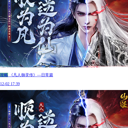
攻略
《凡人御灵传》—日常篇
12-02 17:39