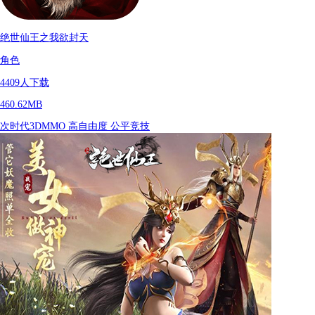
绝世仙王之我欲封天
角色
4409
人下载
460.62MB
次时代3DMMO
高自由度
公平竞技