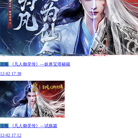
攻略
《凡人御灵传》—妖兽宝塔秘籍
12-02 17:38
攻略
《凡人御灵传》—试炼篇
12-02 17:12