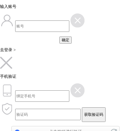
输入账号
确定
去登录 >
手机验证
获取验证码