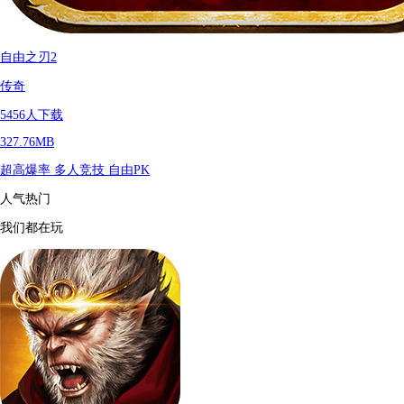
自由之刃2
传奇
5456
人下载
327.76MB
超高爆率
多人竞技
自由PK
人气热门
我们都在玩