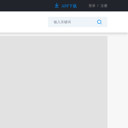
登录
/
注册
APP下载