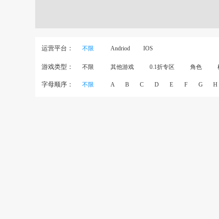
运营平台：
不限
Andriod
IOS
游戏类型：
不限
其他游戏
0.1折专区
角色
字母顺序：
不限
A
B
C
D
E
F
G
H