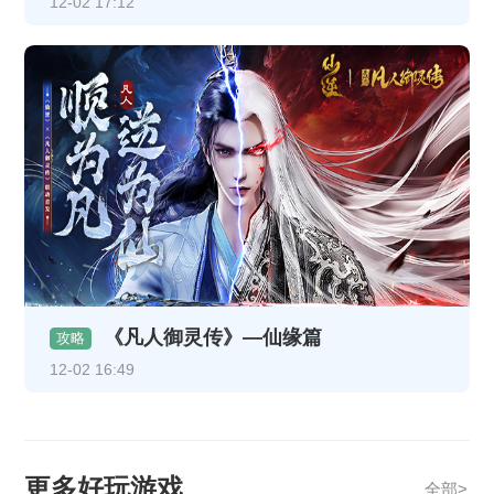
12-02 17:12
《凡人御灵传》—仙缘篇
攻略
12-02 16:49
更多好玩游戏
全部>