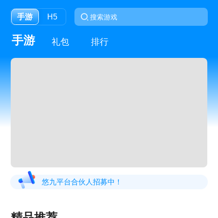
手游
H5
手游
礼包
排行
悠九平台合伙人招募中！
精品推荐