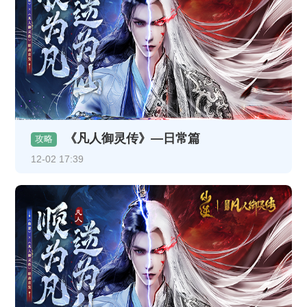
《凡人御灵传》—日常篇
攻略
12-02 17:39