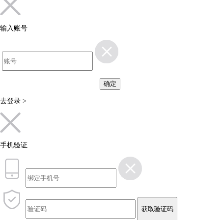
输入账号
确定
去登录 >
手机验证
获取验证码