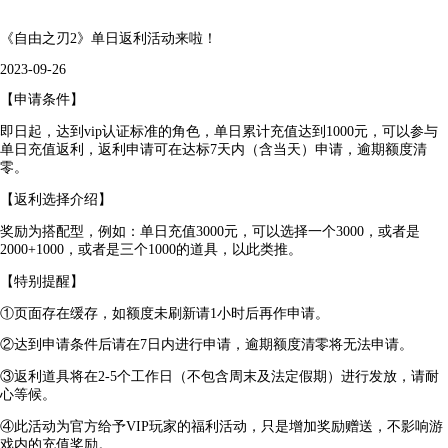
《自由之刃2》单日返利活动来啦！
2023-09-26
【申请条件】
即日起，达到vip认证标准的角色，单日累计充值达到1000元，可以参与
单日充值返利，返利申请可在达标7天内（含当天）申请，逾期额度清
零。
【返利选择介绍】
奖励为搭配型，例如：单日充值3000元，可以选择一个3000，或者是
2000+1000，或者是三个1000的道具，以此类推。
【特别提醒】
①页面存在缓存，如额度未刷新请1小时后再作申请。
②达到申请条件后请在7日内进行申请，逾期额度清零将无法申请。
③返利道具将在2-5个工作日（不包含周末及法定假期）进行发放，请耐
心等候。
④此活动为官方给予VIP玩家的福利活动，只是增加奖励赠送，不影响游
戏内的充值奖励。