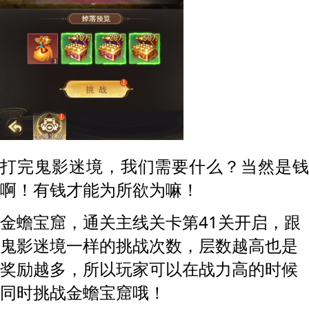
打完
，我们需要什么？当然是
鬼影迷境
啊！有钱才能为所欲为嘛！
金蟾宝窟，通关主线关卡第
41关开启，跟
一样的挑战次数，层数越高也是
鬼影迷境
奖励越多，所以玩家可以在战力高的时候
同时挑战金蟾宝窟哦！