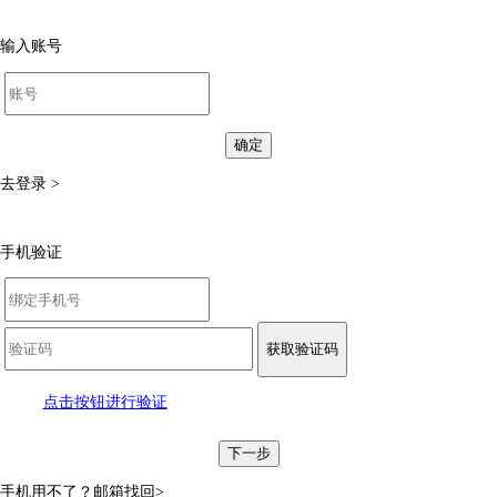
输入账号
确定
去登录 >
手机验证
获取验证码
点击按钮进行验证
下一步
手机用不了？
邮箱找回>