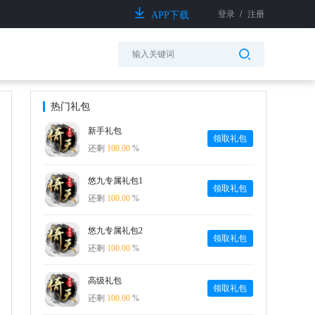
登录
/
注册
APP下载
热门礼包
新手礼包
领取礼包
还剩
100.00
%
悠九专属礼包1
领取礼包
还剩
100.00
%
悠九专属礼包2
领取礼包
还剩
100.00
%
高级礼包
领取礼包
还剩
100.00
%