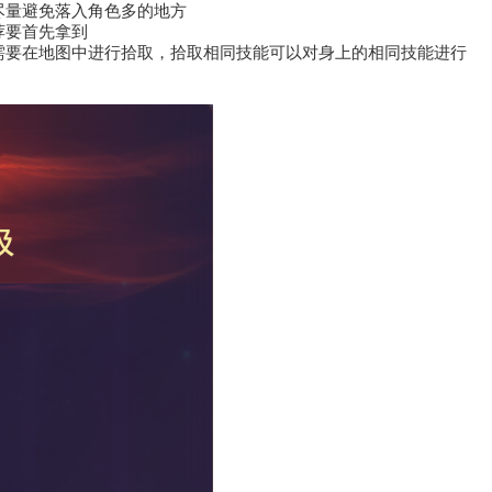
尽量避免落入角色多的地方
荐要首先拿到
需要在地图中进行拾取，拾取相同技能可以对身上的相同技能进行