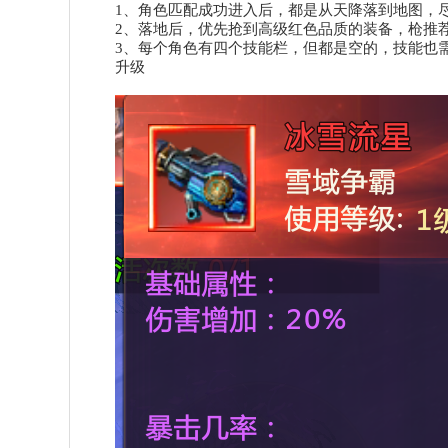
1、
角色匹配成功进入后，都是从天降落到地图，
2、
落地后，优先抢到高级红色品质的装备，枪推
3、每个角色有四个技能栏，但都是空的，技能也
升级