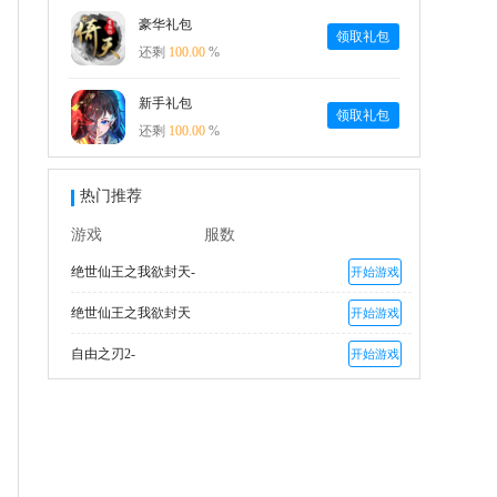
豪华礼包
领取礼包
还剩
100.00
%
新手礼包
领取礼包
还剩
100.00
%
热门推荐
游戏
服数
绝世仙王之我欲封天-
开始游戏
绝世仙王之我欲封天
开始游戏
自由之刃2-
开始游戏