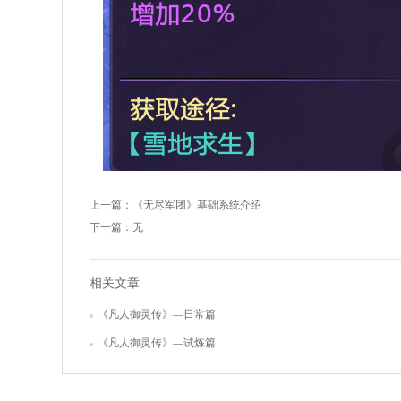
上一篇：
《无尽军团》基础系统介绍
下一篇：无
相关文章
《凡人御灵传》—日常篇
《凡人御灵传》—试炼篇