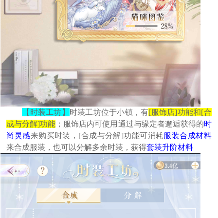
【时装工坊】
时装工坊位于小镇，有
[服饰店]功能和[合
成与分解]功能
；服饰店内可使用通过与缘定者邂逅获得的
时
尚灵感
来购买时装，[合成与分解]功能可消耗
服装合成材料
来合成服装，也可以分解多余时装，获得
套装升阶材料