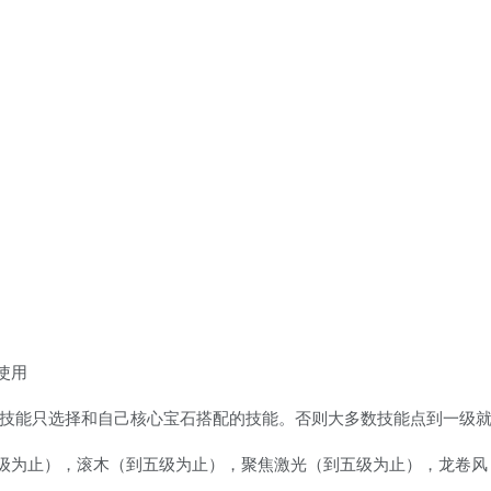
使用
级技能只选择和自己核心宝石搭配的技能。否则大多数技能点到一级
级为止），滚木（到五级为止），聚焦激光（到五级为止），龙卷风