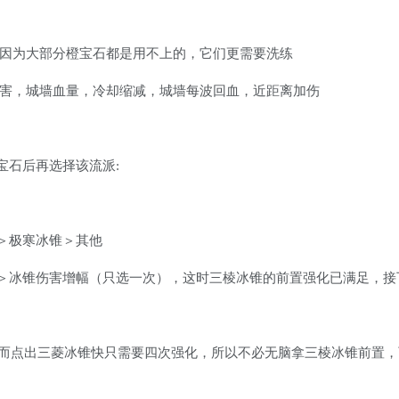
，因为大部分橙宝石都是用不上的，它们更需要洗练
伤害，城墙血量，冷却缩减，城墙每波回血，近距离加伤
宝石后再选择该流派
:
＞极寒冰锥＞其他
＞冰锥伤害增幅（只选一次），这时三棱冰锥的前置强化已满足，接
会，而点出三菱冰锥快只需要四次强化，所以不必无脑拿三棱冰锥前置