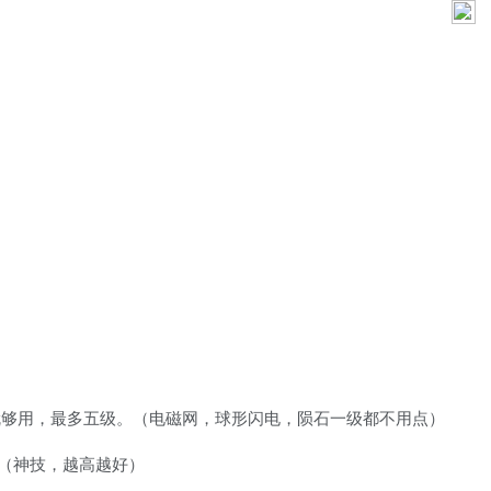
就够用，最多五级。（电磁网，球形闪电，陨石一级都不用点）
（神技，越高越好）