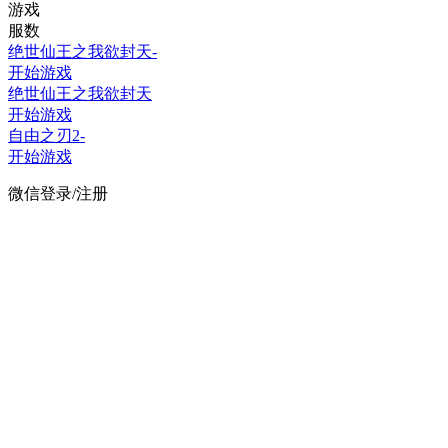
游戏
服数
绝世仙王之我欲封天-
开始游戏
绝世仙王之我欲封天
开始游戏
自由之刃2-
开始游戏
微信登录/注册