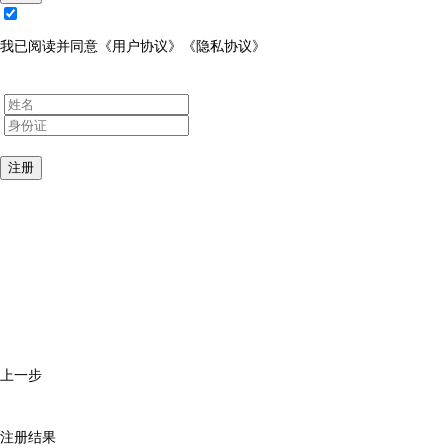
我已阅读并同意
《用户协议》
《隐私协议》
注册
上一步
注册结果