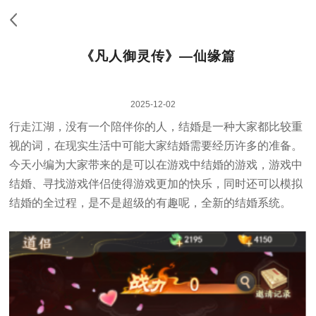
《凡人御灵传》—仙缘篇
2025-12-02
行走江湖，没有一个陪伴你的人，结婚是一种大家都比较重
视的词，在现实生活中可能大家结婚需要经历许多的准备。
今天小编为大家带来的是可以在游戏中结婚的游戏，游戏中
结婚、寻找游戏伴侣使得游戏更加的快乐，同时还可以模拟
结婚的全过程，是不是超级的有趣呢，全新的结婚系统。