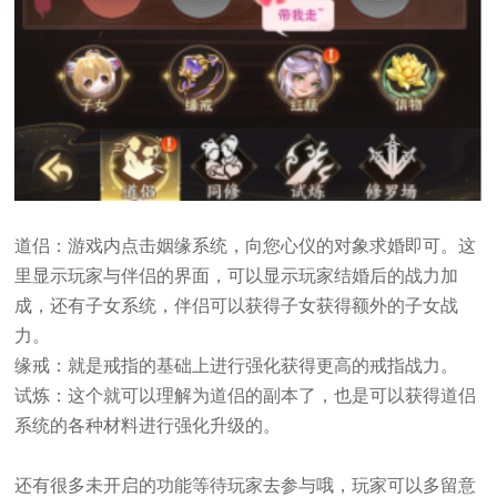
道侣：游戏内点击姻缘系统，向您心仪的对象求婚即可。这
里显示玩家与伴侣的界面，可以显示玩家结婚后的战力加
成，还有子女系统，伴侣可以获得子女获得额外的子女战
力。
缘戒：就是戒指的基础上进行强化获得更高的戒指战力。
试炼：这个就可以理解为道侣的副本了，也是可以获得道侣
系统的各种材料进行强化升级的。
还有很多未开启的功能等待玩家去参与哦，玩家可以多留意