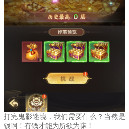
打完
，我们需要什么？当然是
鬼影迷境
钱啊！有钱才能为所欲为嘛！