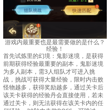
游戏内最重要也是最需要做的是什么？
经验！
首先试炼里的幻境：
，是获得
鬼影迷境
前期获得经验最重要的副本，鬼影迷境
为多人副本，需
3人组队才可进入挑
战，挑战可获得大量
限时内击败
经验，
怪物越多，获得奖励越多
通过关卡后
，
该关卡获得的经验丹会直接使用，若未
通过关卡，则无法获得在该关卡内的任