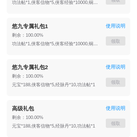
功法帖*1,侠客信物*5,侠客经验*10000,铜币*80000
阵容亦能玩出不一样的花活。 江湖世界版图更可容
纳众多玩家同屏实时争锋，领略作为一个武林中人
争雄称尊的酣畅淋漓之感。 我们，许你一场江湖
悠九专属礼包1
使用说明
梦！
剩余：100.00%
领取
功法帖*1,侠客信物*5,侠客经验*10000,铜币*80000
悠九专属礼包2
使用说明
剩余：100.00%
领取
元宝*188,侠客信物*5,经脉丹*10,功法帖*1
高级礼包
使用说明
剩余：100.00%
领取
元宝*188,侠客信物*5,经脉丹*10,功法帖*1