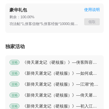
豪华礼包
使用说明
剩余：100.00%
领取
功法帖*1,侠客信物*5,侠客经验*10000,铜币*80000
独家活动
《倚天屠龙记（硬核服）》—侠客阵容——没有最强，只有更强！
攻略
《新倚天屠龙记（硬核服）》—如何成就一名真正的江湖“壕”侠
攻略
《新倚天屠龙记（硬核服）》—江湖“抢逼围”战术，战功刷榜速成教程
攻略
《新倚天屠龙记（硬核服）》—倚天屠龙记讲了个什么故事
攻略
《新倚天屠龙记（硬核服）》—初入江湖，快速升级小目标
攻略