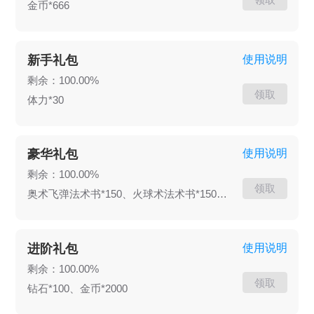
金币*666
有你想不到的玩法 * 玩法丰富：工坊、图鉴、城墙
升级、学徒、无尽模式、爬塔玩法、挑战试炼，还
有大量玩法开发中
新手礼包
使用说明
剩余：100.00%
领取
体力*30
豪华礼包
使用说明
剩余：100.00%
领取
奥术飞弹法术书*150、火球术法术书*150、冰锥术法术书*150、雷击术法术书*150、金币*2000
进阶礼包
使用说明
剩余：100.00%
领取
钻石*100、金币*2000