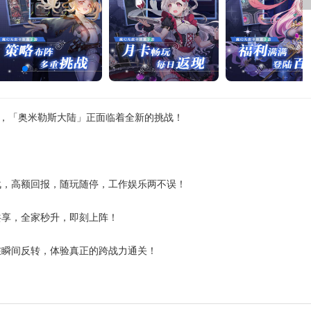
临，「奥米勒斯大陆」正面临着全新的挑战！
战，高额回报，随玩随停，工作娱乐两不误！
共享，全家秒升，即刻上阵！
在瞬间反转，体验真正的跨战力通关！