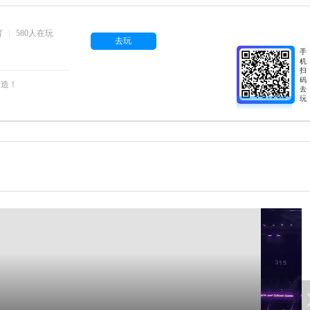
育
|
580人在玩
去玩
手
机
扫
码
打造！
去
玩