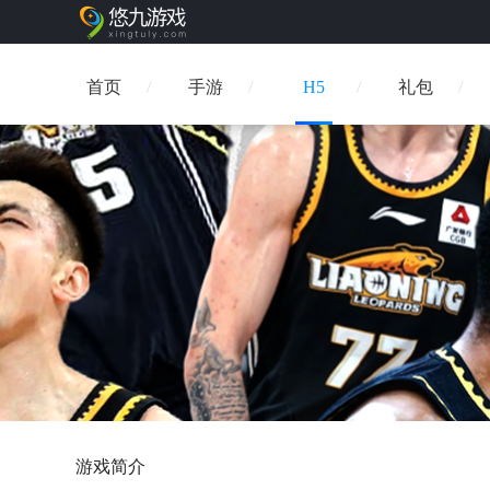
首页
手游
H5
礼包
游戏简介