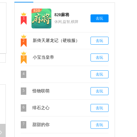
820麻将
1
去玩
休闲,益智,棋牌
新倚天屠龙记（硬核服）
2
去玩
小宝当皇帝
3
去玩
4
去玩
5
怪物联萌
去玩
6
绯石之心
去玩
7
甜甜的你
去玩