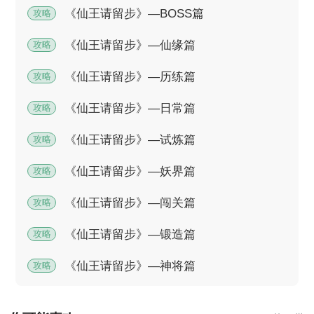
——你的三界冒险，此刻启程！
《仙王请留步》—BOSS篇
攻略
《仙王请留步》—仙缘篇
攻略
《仙王请留步》—历练篇
攻略
《仙王请留步》—日常篇
攻略
《仙王请留步》—试炼篇
攻略
《仙王请留步》—妖界篇
攻略
《仙王请留步》—闯关篇
攻略
《仙王请留步》—锻造篇
攻略
《仙王请留步》—神将篇
攻略