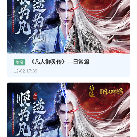
《凡人御灵传》—日常篇
攻略
12-02 17:39