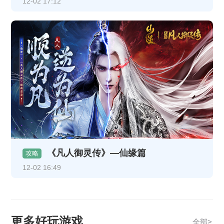
12-02 17:12
《凡人御灵传》—仙缘篇
攻略
12-02 16:49
更多好玩游戏
全部>