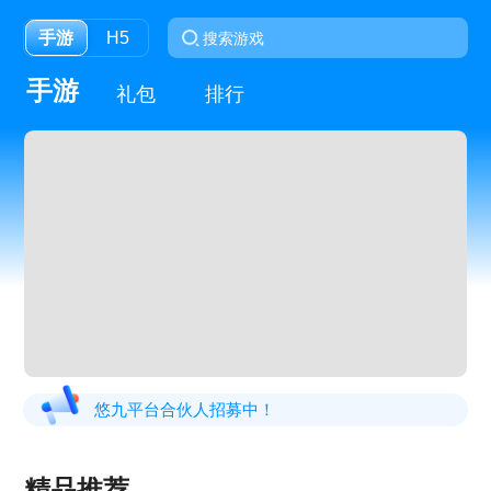
手游
H5
手游
礼包
排行
悠九平台合伙人招募中！
精品推荐