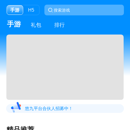
手游
H5
手游
礼包
排行
悠九平台合伙人招募中！
精品推荐