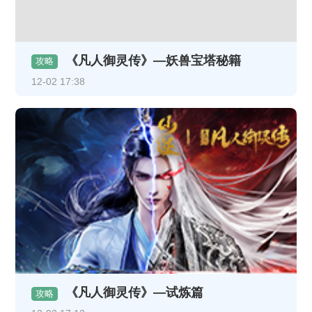
《凡人御灵传》—妖兽宝塔秘籍
攻略
12-02 17:38
《凡人御灵传》—试炼篇
攻略