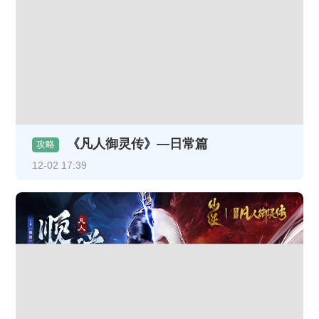
《凡人御灵传》—日常篇
攻略
12-02 17:39