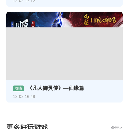
12-02 17:12
《凡人御灵传》—仙缘篇
攻略
12-02 16:49
更多好玩游戏
全部>