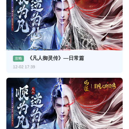
《凡人御灵传》—日常篇
攻略
12-02 17:39