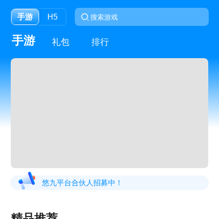
手游
H5
手游
礼包
排行
悠九平台合伙人招募中！
精品推荐