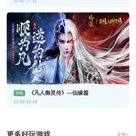
12-02 17:12
《凡人御灵传》—仙缘篇
攻略
12-02 16:49
更多好玩游戏
全部>