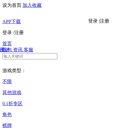
设为首页
加入收藏
登录
|
注册
APP下载
登录
/
注册
首页
H5
手游
礼包
资讯
客服
游戏类型：
不限
其他游戏
0.1折专区
角色
棋牌