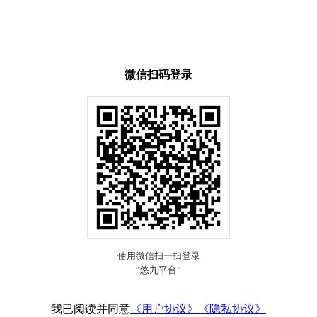
微信扫码登录
我已阅读并同意
《用户协议》
《隐私协议》