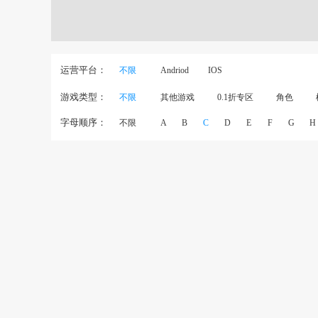
运营平台：
不限
Andriod
IOS
游戏类型：
不限
其他游戏
0.1折专区
角色
字母顺序：
不限
A
B
C
D
E
F
G
H