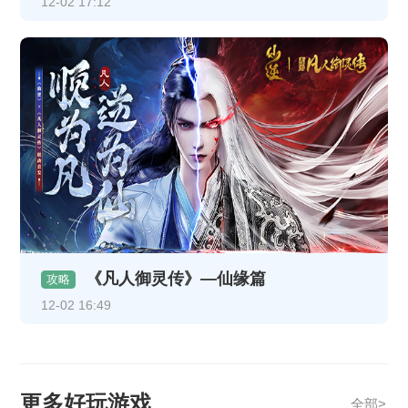
12-02 17:12
《凡人御灵传》—仙缘篇
攻略
12-02 16:49
更多好玩游戏
全部>