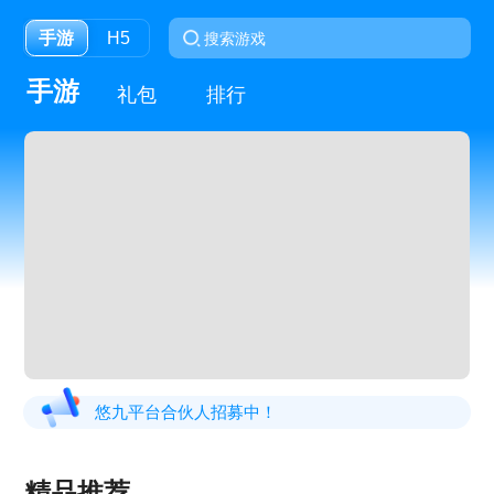
手游
H5
手游
礼包
排行
悠九平台合伙人招募中！
精品推荐