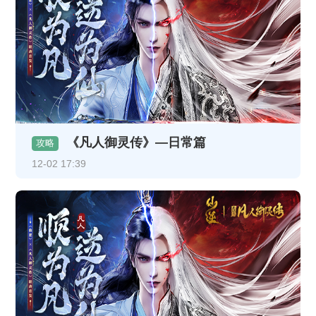
《凡人御灵传》—日常篇
攻略
12-02 17:39