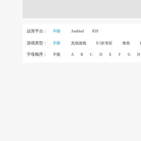
运营平台：
不限
Andriod
IOS
游戏类型：
不限
其他游戏
0.1折专区
角色
字母顺序：
不限
A
B
C
D
E
F
G
H