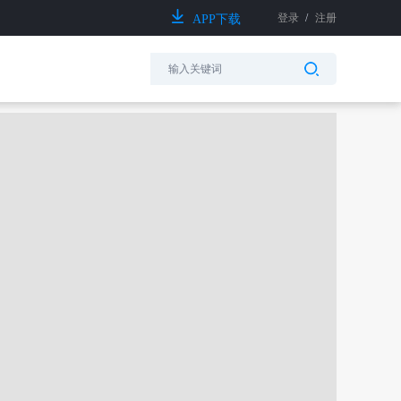
登录
/
注册
APP下载