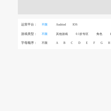
运营平台：
不限
Andriod
IOS
游戏类型：
不限
其他游戏
0.1折专区
角色
字母顺序：
不限
A
B
C
D
E
F
G
H