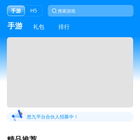
手游
H5
手游
礼包
排行
悠九平台合伙人招募中！
精品推荐