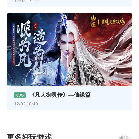
12-02 17:12
《凡人御灵传》—仙缘篇
攻略
12-02 16:49
更多好玩游戏
全部>