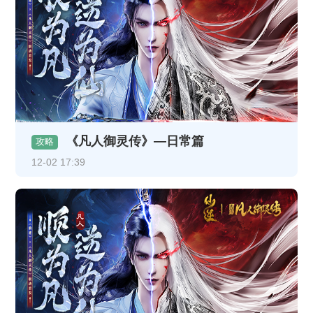
《凡人御灵传》—日常篇
攻略
12-02 17:39