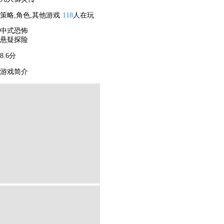
策略,角色,其他游戏
118
人在玩
中式恐怖
悬疑探险
8.6分
游戏简介