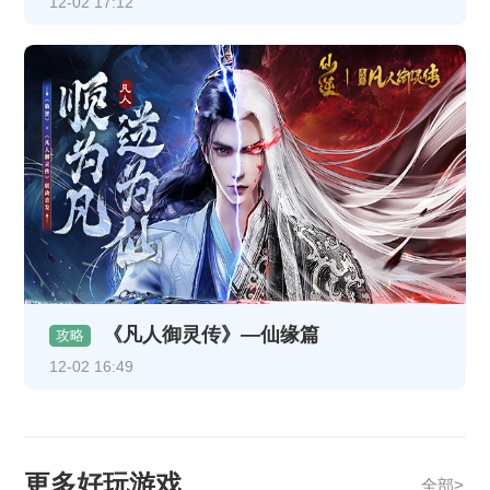
12-02 17:12
《凡人御灵传》—仙缘篇
攻略
12-02 16:49
更多好玩游戏
全部>