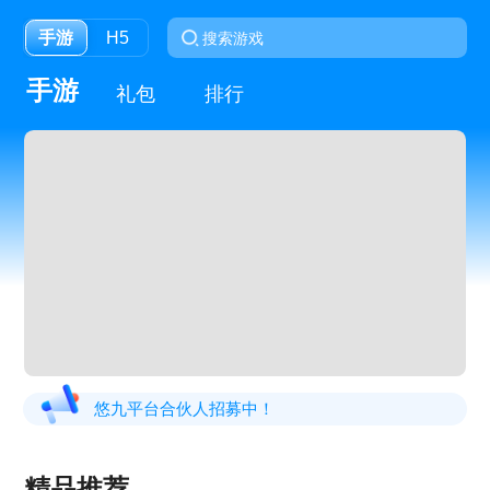
手游
H5
手游
礼包
排行
悠九平台合伙人招募中！
精品推荐