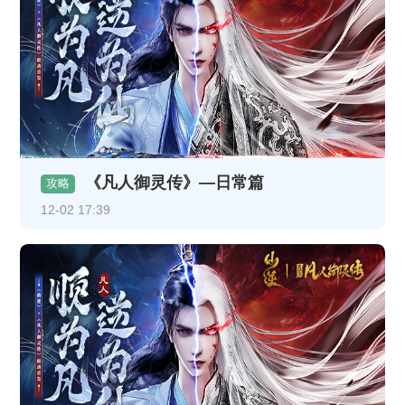
《凡人御灵传》—日常篇
攻略
12-02 17:39